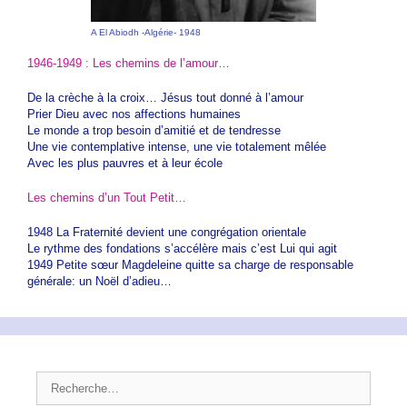
A El Abiodh -Algérie- 1948
1946-1949 : Les chemins de l’amour…
De la crèche à la croix… Jésus tout donné à l’amour
Prier Dieu avec nos affections humaines
Le monde a trop besoin d’amitié et de tendresse
Une vie contemplative intense, une vie totalement mêlée
Avec les plus pauvres et à leur école
Les chemins d’un Tout Petit…
1948 La Fraternité devient une congrégation orientale
Le rythme des fondations s’accélère mais c’est Lui qui agit
1949 Petite sœur Magdeleine quitte sa charge de responsable
générale: un Noël d’adieu…
Rechercher :