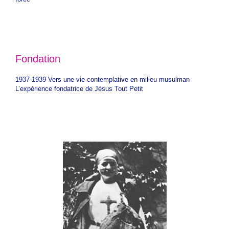
Fondation
1937-1939 Vers une vie contemplative en milieu musulman
L’expérience fondatrice de Jésus Tout Petit