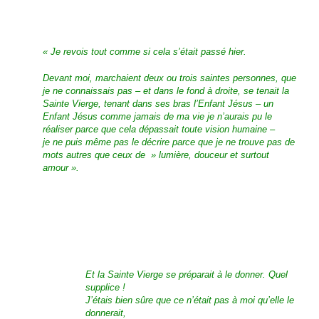
« Je revois tout comme si cela s’était passé hier.
Devant moi, marchaient deux ou trois saintes personnes, que
je ne connaissais pas – et dans le fond à droite, se tenait la
Sainte Vierge, tenant dans ses bras l’Enfant Jésus – un
Enfant Jésus comme jamais de ma vie je n’aurais pu le
réaliser parce que cela dépassait toute vision humaine –
je ne puis même pas le décrire parce que je ne trouve pas de
mots autres que ceux de » lumière, douceur et surtout
amour ».
Et la Sainte Vierge se préparait à le donner. Quel
supplice !
J’étais bien sûre que ce n’était pas à moi qu’elle le
donnerait,