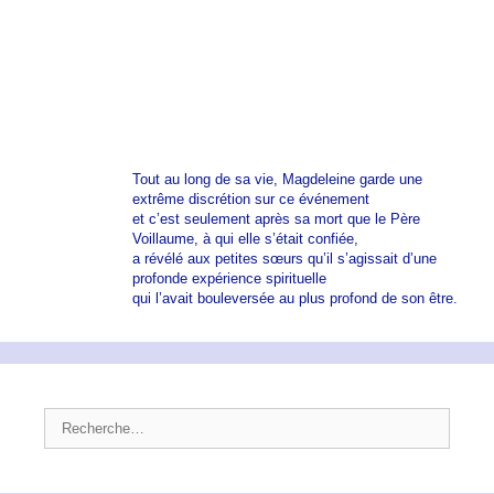
Tout au long de sa vie, Magdeleine garde une
extrême discrétion sur ce événement
et c’est seulement après sa mort que le Père
Voillaume, à qui elle s’était confiée,
a révélé aux petites sœurs qu’il s’agissait d’une
profonde expérience spirituelle
qui l’avait bouleversée au plus profond de son être.
Rechercher :