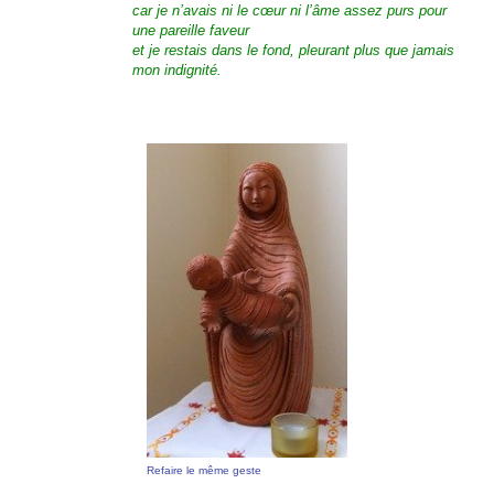
car je n’avais ni le cœur ni l’âme assez purs pour
une pareille faveur
et je restais dans le fond, pleurant plus que jamais
mon indignité.
Refaire le même geste