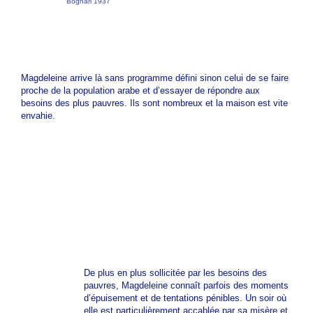
Boghari 1937
Magdeleine arrive là sans programme défini sinon celui de se faire
proche de la population arabe et d’essayer de répondre aux
besoins des plus pauvres. Ils sont nombreux et la maison est vite
envahie.
De plus en plus sollicitée par les besoins des
pauvres, Magdeleine connaît parfois des moments
d’épuisement et de tentations pénibles. Un soir où
elle est particulièrement accablée par sa misère et