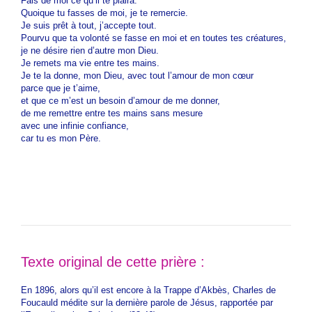
Fais de moi ce qu’il te plaira.
Quoique tu fasses de moi, je te remercie.
Je suis prêt à tout, j’accepte tout.
Pourvu que ta volonté se fasse en moi et en toutes tes créatures,
je ne désire rien d’autre mon Dieu.
Je remets ma vie entre tes mains.
Je te la donne, mon Dieu, avec tout l’amour de mon cœur
parce que je t’aime,
et que ce m’est un besoin d’amour de me donner,
de me remettre entre tes mains sans mesure
avec une infinie confiance,
car tu es mon Père.
Texte original de cette prière :
En 1896, alors qu’il est encore à la Trappe d’Akbès, Charles de
Foucauld médite sur la dernière parole de Jésus, rapportée par