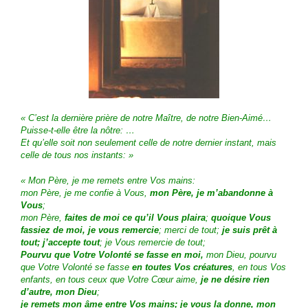
« C’est la dernière prière de notre Maître, de notre Bien-Aimé…
Puisse-t-elle être la nôtre: …
Et qu’elle soit non seulement celle de notre dernier instant, mais
celle de tous nos instants: »
« Mon Père, je me remets entre Vos mains:
mon Père, je me confie à Vous,
mon Père, je m’abandonne à
Vous
;
mon Père,
faites de moi ce qu’il Vous plaira
;
quoique Vous
fassiez de moi, je vous remercie
; merci de tout;
je suis prêt à
tout; j’accepte tout
; je Vous remercie de tout;
Pourvu que Votre Volonté se fasse en moi,
mon Dieu, pourvu
que Votre Volonté se fasse
en toutes Vos créatures
, en tous Vos
enfants, en tous ceux que Votre Cœur aime,
je ne désire rien
d’autre, mon Dieu
;
je remets mon âme entre Vos mains; je vous la donne, mon